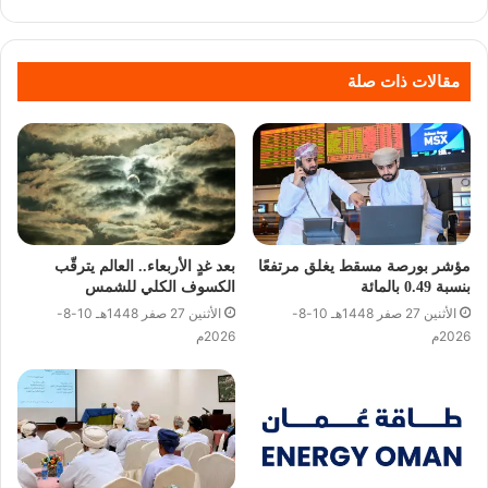
مقالات ذات صلة
مؤشر بورصة مسقط يغلق مرتفعًا
بعد غدٍ الأربعاء.. العالم يترقّب
بنسبة 0.49 بالمائة
الكسوف الكلي للشمس
الأثنين 27 صفر 1448هـ 10-8-
الأثنين 27 صفر 1448هـ 10-8-
2026م
2026م