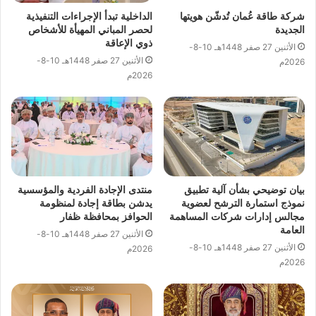
شركة طاقة عُمان تُدشّن هويتها
الداخلية تبدأ الإجراءات التنفيذية
الجديدة
لحصر المباني المهيأة للأشخاص
ذوي الإعاقة
الأثنين 27 صفر 1448هـ 10-8-
الأثنين 27 صفر 1448هـ 10-8-
2026م
2026م
بيان توضيحي بشأن آلية تطبيق
منتدى الإجادة الفردية والمؤسسية
نموذج استمارة الترشح لعضوية
يدشن بطاقة إجادة لمنظومة
مجالس إدارات شركات المساهمة
الحوافز بمحافظة ظفار
العامة
الأثنين 27 صفر 1448هـ 10-8-
الأثنين 27 صفر 1448هـ 10-8-
2026م
2026م