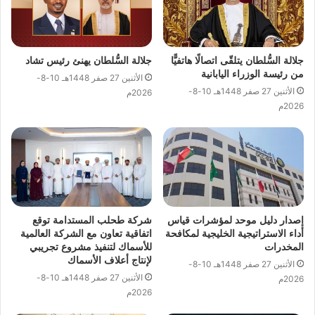
جلالة السُّلطان يتلقّى اتصالًا هاتفيًّا
جلالة السُّلطان يهنئ رئيس تشاد
من رئيسة الوزراء اليابانية
الأثنين 27 صفر 1448هـ 10-8-
الأثنين 27 صفر 1448هـ 10-8-
2026م
2026م
إصدار دليل موحد لمؤشرات قياس
شركة طحلب المستدامة توقع
أداء الاستراتيجية الخليجية لمكافحة
اتفاقية تعاون مع الشركة العالمية
المخدرات
للأسماك لتنفيذ مشروع تجريبي
لإنتاج أعلاف الأسماك
الأثنين 27 صفر 1448هـ 10-8-
الأثنين 27 صفر 1448هـ 10-8-
2026م
2026م