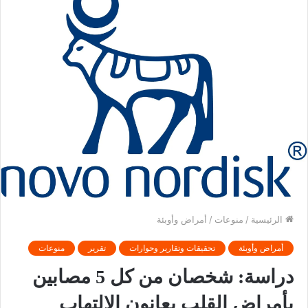
الرئيسية
/
منوعات
/
أمراض وأوبئة
أمراض وأوبئة
تحقيقات وتقارير وحوارات
تقرير
منوعات
دراسة: شخصان من كل 5 مصابين
بأمراض القلب يعانون الالتهاب