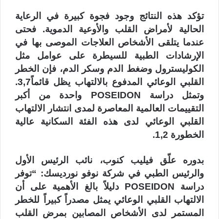
تؤكد هذه النتائج وجود فجوة كبيرة في الرعاية
الحالية لأمراض القلب والأوعية الدموية. فحتى
عندما يتلقى الأشخاص العلاجات الموصى بها في
الإرشادات الطبية للسيطرة على عوامل مثل
الكوليسترول وضغط الدم وسكر الدم، فإن الخطر
القلبي الوعائي المدفوع بالالتهاب يظل قائماً3,7.
وتمثل دراسة POSEIDON واحدة من أكبر
التقييمات العالمية المعاصرة لمدى انتشار الالتهاب
القلبي الوعائي لدى هذه الفئة السكانية عالية
الخطورة 1,2.
بدوره علّق فيليب كنوب، نائب الرئيس الأول
والرئيس الطبي في شركة نوفو نورديسك: “توفر
دراسة POSEIDON دليلاً بالغ الأهمية على أن
الالتهاب القلبي الوعائي يمثل مصدراً كبيراً للخطر
المستمر لدى الأشخاص المصابين بمرض القلب