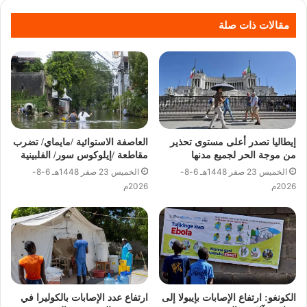
مقالات ذات صلة
إيطاليا تصدر أعلى مستوى تحذير
العاصفة الاستوائية /مايماي/ تضرب
من موجة الحر لجميع مدنها
مقاطعة /إيلوكوس سور/ الفلبينية
الخميس 23 صفر 1448هـ 6-8-
الخميس 23 صفر 1448هـ 6-8-
2026م
2026م
الكونغو: ارتفاع الإصابات بإيبولا إلى
ارتفاع عدد الإصابات بالكوليرا في