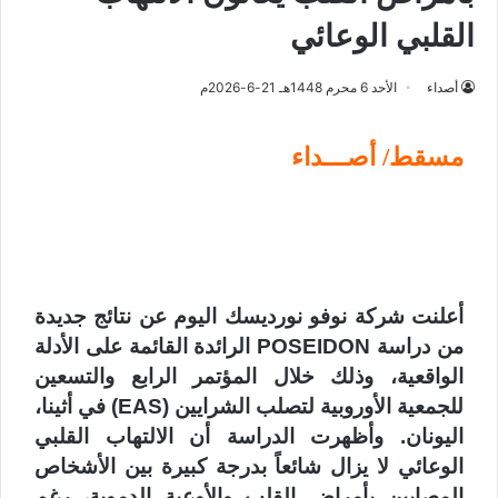
القلبي الوعائي
أصداء
الأحد 6 محرم 1448هـ 21-6-2026م
مسقط/ أصـــداء
أعلنت شركة نوفو نورديسك اليوم عن نتائج جديدة
من دراسة POSEIDON الرائدة القائمة على الأدلة
الواقعية، وذلك خلال المؤتمر الرابع والتسعين
للجمعية الأوروبية لتصلب الشرايين (EAS) في أثينا،
اليونان. وأظهرت الدراسة أن الالتهاب القلبي
الوعائي لا يزال شائعاً بدرجة كبيرة بين الأشخاص
المصابين بأمراض القلب والأوعية الدموية، رغم