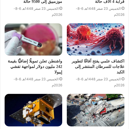
قرابة 4 آلاف حالة
موزمبيق إلى 9500 حالة
الخميس 23 صفر 1448هـ 6-8-
الخميس 23 صفر 1448هـ 6-8-
2026م
2026م
اكتشاف علمي يفتح آفاقًا لتطوير
واشنطن تعلن تمويلًا إضافيًّا بقيمة
علاجات للسرطان المنتشر إلى
242 مليون دولار لمواجهة تفشي
الكبد
إيبولا
الخميس 23 صفر 1448هـ 6-8-
الخميس 23 صفر 1448هـ 6-8-
2026م
2026م