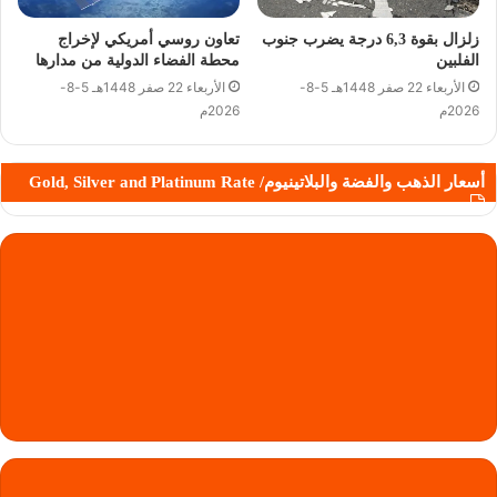
زلزال بقوة 6,3 درجة يضرب جنوب
تعاون روسي أمريكي لإخراج
الفلبين
محطة الفضاء الدولية من مدارها
الأربعاء 22 صفر 1448هـ 5-8-
الأربعاء 22 صفر 1448هـ 5-8-
2026م
2026م
أسعار الذهب والفضة والبلاتينيوم/ Gold, Silver and Platinum Rate