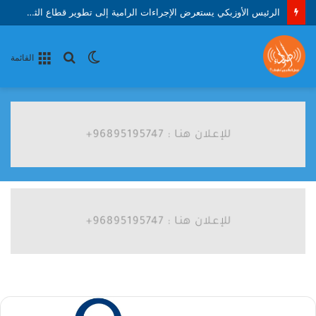
الرئيس الأوزبكي يستعرض الإجراءات الرامية إلى تطوير قطاع الثروة الحيوانية والدواجن
الوضع
بحث
القائمة
المظلم
عن