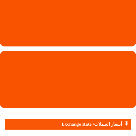
أسعار العـملات/ Exchange Rate