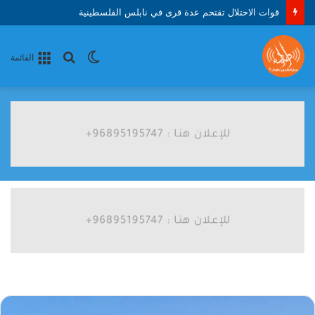
قوات الاحتلال تقتحم عدة قرى في نابلس الفلسطينية
الوضع
بحث
القائمة
المظلم
عن