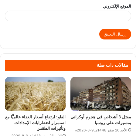
الموقع الإلكتروني
مقالات ذات صلة
مقتل 3 أشخاص في هجوم أوكراني
الفاو: ارتفاع أسعار الغذاء عالميًّا مع
بمسيرات على روسيا
استمرار اضطرابات الإمدادات
وتأثيرات الطقس
الأحد 26 صفر 1448هـ 9-8-2026م
الأحد 26 صفر 1448هـ 9-8-2026م