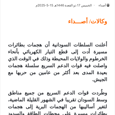
أصداء
الخميس 17 ذو القعدة 1446هـ 15-5-2025م
وكالات/ أصـــداء
أعلنت السلطات السودانية أن هجمات بطائرات
مسيرة أدت إلى قطع التيار الكهربائي بأنحاء
الخرطوم والولايات المحيطة وذلك في الوقت الذي
واصلت فيه قوات الدعم السريع سلسلة هجمات
بعيدة المدى بعد أكثر من عامين من حربها مع
الجيش.
وطُردت قوات الدعم السريع من جميع مناطق
وسط السودان تقريبا في الشهور القليلة الماضية،
لتغير أساليبها من الهجمات البرية إلى هجمات
بطائرات مسيرة على محطات الطاقة والسدود