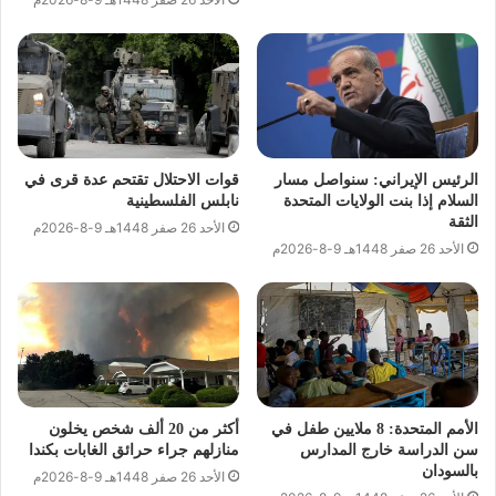
الرئيس الإيراني: سنواصل مسار
قوات الاحتلال تقتحم عدة قرى في
السلام إذا بنت الولايات المتحدة
نابلس الفلسطينية
الثقة
الأحد 26 صفر 1448هـ 9-8-2026م
الأحد 26 صفر 1448هـ 9-8-2026م
الأمم المتحدة: 8 ملايين طفل في
أكثر من 20 ألف شخص يخلون
سن الدراسة خارج المدارس
منازلهم جراء حرائق الغابات بكندا
بالسودان
الأحد 26 صفر 1448هـ 9-8-2026م