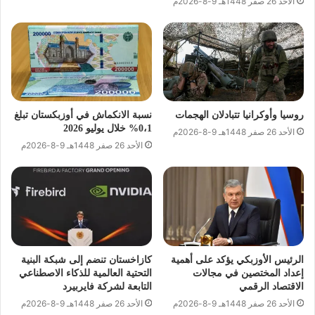
الأحد 26 صفر 1448هـ 9-8-2026م
روسيا وأوكرانيا تتبادلان الهجمات
نسبة الانكماش في أوزبكستان تبلغ
0،1% خلال يوليو 2026
الأحد 26 صفر 1448هـ 9-8-2026م
الأحد 26 صفر 1448هـ 9-8-2026م
الرئيس الأوزبكي يؤكد على أهمية
كازاخستان تنضم إلى شبكة البنية
إعداد المختصين في مجالات
التحتية العالمية للذكاء الاصطناعي
الاقتصاد الرقمي
التابعة لشركة فايربيرد
الأحد 26 صفر 1448هـ 9-8-2026م
الأحد 26 صفر 1448هـ 9-8-2026م