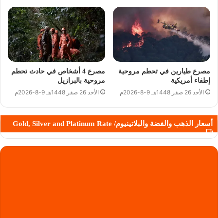
مصرع طيارين في تحطم مروحية
مصرع 4 أشخاص في حادث تحطم
إطفاء أمريكية
مروحية بالبرازيل
الأحد 26 صفر 1448هـ 9-8-2026م
الأحد 26 صفر 1448هـ 9-8-2026م
أسعار الذهب والفضة والبلاتينيوم/ Gold, Silver and Platinum Rate