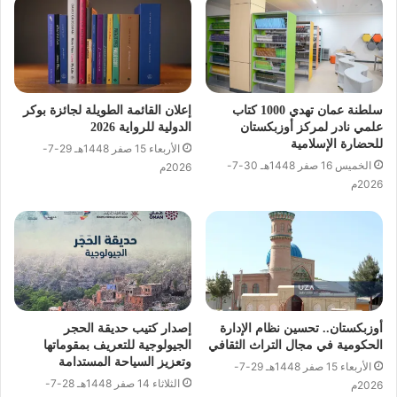
سلطنة عمان تهدي 1000 كتاب
إعلان القائمة الطويلة لجائزة بوكر
علمي نادر لمركز أوزبكستان
الدولية للرواية 2026
للحضارة الإسلامية
الأربعاء 15 صفر 1448هـ 29-7-
الخميس 16 صفر 1448هـ 30-7-
2026م
2026م
أوزبكستان.. تحسين نظام الإدارة
إصدار كتيب حديقة الحجر
الحكومية في مجال التراث الثقافي
الجيولوجية للتعريف بمقوماتها
وتعزيز السياحة المستدامة
الأربعاء 15 صفر 1448هـ 29-7-
الثلاثاء 14 صفر 1448هـ 28-7-
2026م