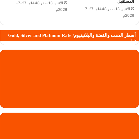
المستقبل
الأثنين 13 صفر 1448هـ 27-7-
الأثنين 13 صفر 1448هـ 27-7-
2026م
2026م
أسعار الذهب والفضة والبلاتينيوم/ Gold, Silver and Platinum Rate