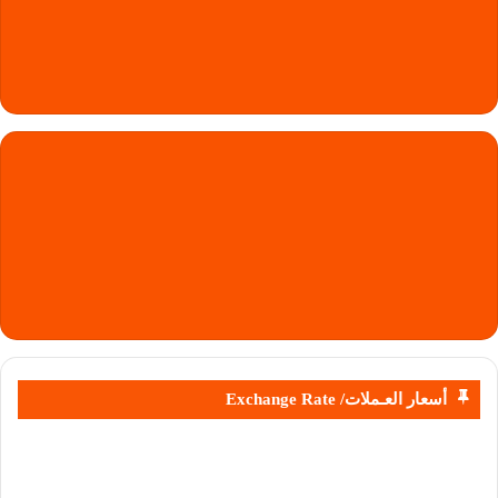
أسعار العـملات/ Exchange Rate