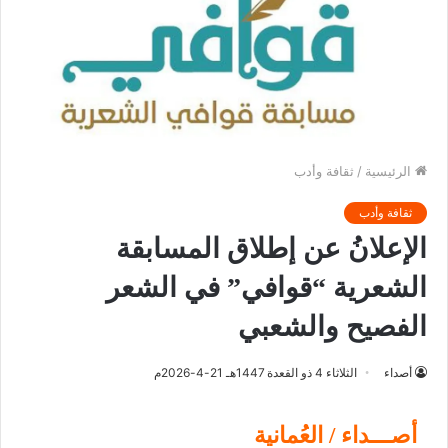
الرئيسية
/
ثقافة وأدب
ثقافة وأدب
الإعلانُ عن إطلاق المسابقة
الشعرية “قوافي” في الشعر
الفصيح والشعبي
أصداء
الثلاثاء 4 ذو القعدة 1447هـ 21-4-2026م
أصـــداء / العُمانية