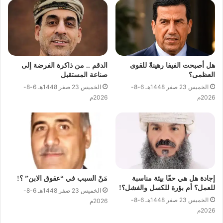
هل أصبحت الفيفا رهينةً للقوى
الدقم .. من ذاكرة الفرضة إلى
العظمى؟
صناعة المستقبل
الخميس 23 صفر 1448هـ 6-8-
الخميس 23 صفر 1448هـ 6-8-
2026م
2026م
إجادة هل هي حقًا بيئة مناسبة
مَنْ السبب في “عقوق الابن” ؟!
للعمل؟ أم بؤرة للكسل والفشل؟!
الخميس 23 صفر 1448هـ 6-8-
الخميس 23 صفر 1448هـ 6-8-
2026م
2026م