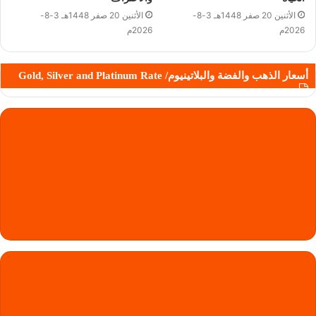
الأثنين 20 صفر 1448هـ 3-8-
الأثنين 20 صفر 1448هـ 3-8-
2026م
2026م
أسعار الذهب والفضة والبلاتينيوم/ Gold, Silver and Platinum Rate