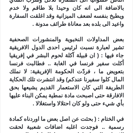
بالاضافة الى انه كان وحيدا بلا طاقم ولا خدم
ويطبخ بنفسه لضعف الميزانية وقد اغلقت السفارة
واعيد الى بلده بعد معاناة طرائف مدونة .
بعض المداولات النخبوية والمنشورات الصحفية
تشير لعبارة نسبت لرئيس احدى الدول الافريقية
جاء فيها : ( ان قبيلة آكلة لحوم البشر في إفريقيا
أكلت سفير فرنسا في الغابة .. فطالبت فرنسا
بتعويض ما ، فردّت الحكومة الإفريقية: لا نملك
المال كلوا سفيرنا عندكم) وقد انتشرت تلك الحكاية
الطريفة التي كان الاستعمار القديم يشيعها بحق
الافارقة حتى اصبحت مادة نمطية يمكن البناء عليها
بأي شيء حتى ولو كان احتلالا واستغلالا .
في الختام : ( بحثت عن اصل بعض ما اوردناه كمادة
رسمية .. فوجدت اغلبه اضافات شعبية لحقت