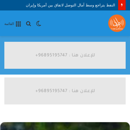
إصابات واعتقالات فلسطينيين خلال اقتحام الاحتلال مناطق متفرقة بالضفة الغربية
الوضع
بحث
القائمة
المظلم
عن