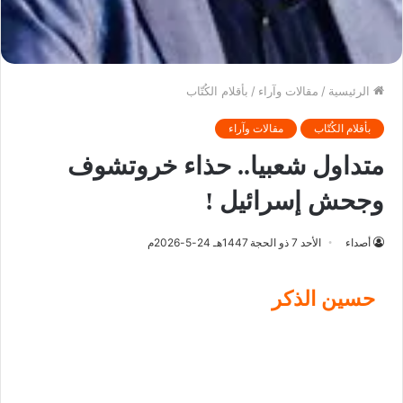
الرئيسية
/
مقالات وآراء
/
بأقلام الكُتّاب
بأقلام الكُتّاب
مقالات وآراء
متداول شعبيا.. حذاء خروتشوف
وجحش إسرائيل !
أصداء
الأحد 7 ذو الحجة 1447هـ 24-5-2026م
حسين الذكر