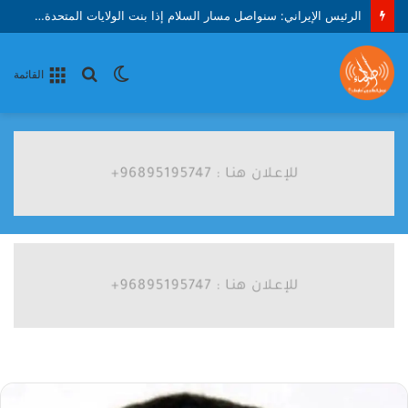
الرئيس الإيراني: سنواصل مسار السلام إذا بنت الولايات المتحدة الثقة
الوضع
بحث
القائمة
المظلم
عن