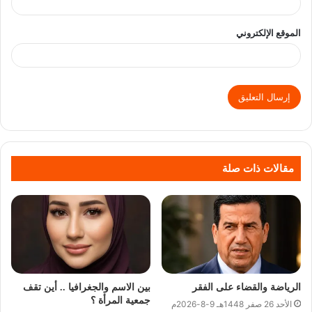
الموقع الإلكتروني
مقالات ذات صلة
الرياضة والقضاء على الفقر
بين الاسم والجغرافيا .. أين تقف
جمعية المرأة ؟
الأحد 26 صفر 1448هـ 9-8-2026م