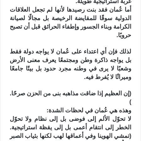
غربة استراتيجية طويلة.
‏أما عُمان فقد بنت رصيدها لأنها لم تجعل العلاقات
الدولية سوقًا للمقايضة الرخيصة بل مجالًا لصيانة
الكرامة وبناء الجسور وإطفاء الحرائق قبل أن تصبح
حروبًا.
‏لذلك فإن أي اعتداء على عُمان لا يواجه دولة فقط
بل يواجه ذاكرة وطن ومجتمعًا يعرف معنى الأرض
وشعبًا لا يرى في وطنه مجرد حدود بل بيتًا جامعًا
وميراثًا لا يُفرط فيه.
‏(إن العظيم إذا ضاقت مذاهبه بنى من الحزن صرحًا.
)
‏وهذه هي عُمان في لحظات الشدة:
‏لا تحوّل الألم إلى فوضى بل إلى نظام ولا تحوّل
الخطر إلى انتقام أعمى بل إلى يقظة استراتيجية.
(تمشي الهوينا وفي أعماقها لهب لكنها بثياب الصبر