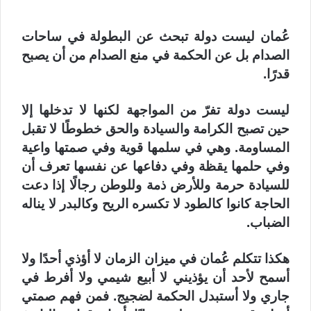
‏عُمان ليست دولة تبحث عن البطولة في ساحات
الصدام بل عن الحكمة في منع الصدام من أن يصبح
قدرًا.
‏ليست دولة تفرّ من المواجهة لكنها لا تدخلها إلا
حين تصبح الكرامة والسيادة والحق خطوطًا لا تقبل
المساومة.
‏وهي في سلمها قوية وفي صمتها واعية
وفي حلمها يقظة وفي دفاعها عن نفسها تعرف أن
للسيادة حرمة وللأرض ذمة وللوطن رجالًا إذا دعت
الحاجة كانوا كالطود لا تكسره الريح وكالبدر لا يناله
الضباب.
‏هكذا تتكلم عُمان في ميزان الزمان لا أؤذي أحدًا ولا
أسمح لأحد أن يؤذيني لا أبيع شيمي ولا أفرط في
جاري ولا أستبدل الحكمة لضجيج.
‏فمن فهم صمتي