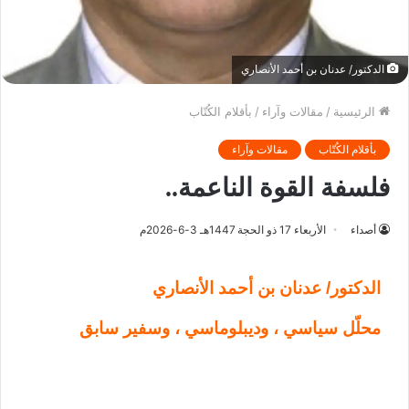
الدكتور/ عدنان بن أحمد الأنصاري
الرئيسية
/
مقالات وآراء
/
بأقلام الكُتّاب
بأقلام الكُتّاب
مقالات وآراء
‏فلسفة القوة الناعمة..
أصداء
الأربعاء 17 ذو الحجة 1447هـ 3-6-2026م
الدكتور/ عدنان بن أحمد الأنصاري
محلّل سياسي ، وديبلوماسي ، وسفير سابق