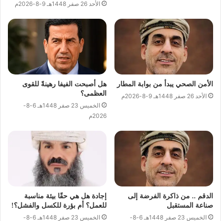
الأحد 26 صفر 1448هـ 9-8-2026م
الأمن الصحي يبدأ من بوابة المطار
هل أصبحت الفيفا رهينةً للقوى
العظمى؟
الأحد 26 صفر 1448هـ 9-8-2026م
الخميس 23 صفر 1448هـ 6-8-
2026م
الدقم .. من ذاكرة الفرضة إلى
إجادة هل هي حقًا بيئة مناسبة
صناعة المستقبل
للعمل؟ أم بؤرة للكسل والفشل؟!
الخميس 23 صفر 1448هـ 6-8-
الخميس 23 صفر 1448هـ 6-8-