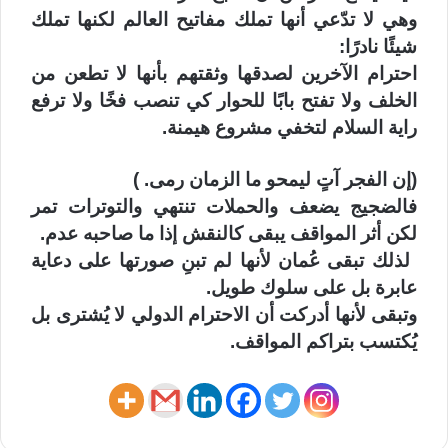
‏وهي لا تدّعي أنها تملك مفاتيح العالم لكنها تملك
شيئًا نادرًا:
‏احترام الآخرين لصدقها وثقتهم بأنها لا تطعن من
الخلف ولا تفتح بابًا للحوار كي تنصب فخًا ولا ترفع
راية السلام لتخفي مشروع هيمنة.
‏(إن الفجر آتٍ ليمحو ما الزمان رمى. )
‏فالضجيج يضعف والحملات تنتهي والتوترات تمر
لكن أثر المواقف يبقى كالنقش إذا ما صاحبه عدم.
‏ لذلك تبقى عُمان لأنها لم تبنِ صورتها على دعاية
عابرة بل على سلوك طويل.
‏وتبقى لأنها أدركت أن الاحترام الدولي لا يُشترى بل
يُكتسب بتراكم المواقف.