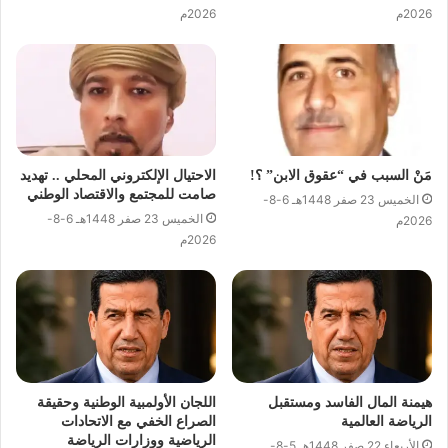
2026م
2026م
مَنْ السبب في “عقوق الابن” ؟!
الاحتيال الإلكتروني المحلي .. تهديد
صامت للمجتمع والاقتصاد الوطني
الخميس 23 صفر 1448هـ 6-8-
الخميس 23 صفر 1448هـ 6-8-
2026م
2026م
هيمنة المال الفاسد ومستقبل
اللجان الأولمبية الوطنية وحقيقة
الرياضة العالمية
الصراع الخفي مع الاتحادات
الرياضية ووزارات الرياضة
الأربعاء 22 صفر 1448هـ 5-8-