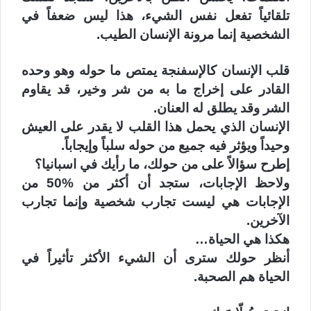
تلقائياً تفعل نفس الشيء، هذا ليس ضعفاً في
الشخصية إنما مرونة الإنسان الطيب.
قلب الإنسان كالإسفنجة يمتص ما حوله وهو وحده
القادر على إخراج ما به من شر وخير، قد يقاوم
الشر وقد يطلق له العنان.
الإنسان الذي يحمل هذا القلب لا يقدر على العيش
وحيداً ويؤثر فيه جميع من حوله سلباً وإيجاباً.
إطرح سؤالاً على من حولك، ما رأيك في اسبانيا؟
ولاحظ الإجابات، ستجد أن أكثر من %50 من
الإجابات هي ليست تجارب شخصية وإنما تجارب
الآخرين.
هكذا هي الحياة…
أنظر حولك سترى أن الشيء الأكثر تأثيراً في
الحياة هم الصحبة.