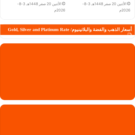
الأثنين 20 صفر 1448هـ 3-8-
الأثنين 20 صفر 1448هـ 3-8-
2026م
2026م
أسعار الذهب والفضة والبلاتينيوم/ Gold, Silver and Platinum Rate