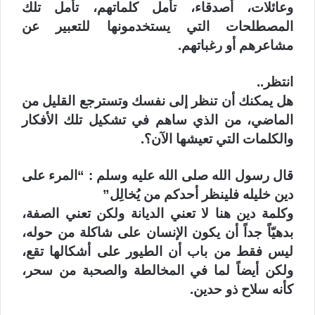
وعائلات، أصدقاء، تأمل كلماتهم، تأمل تلك
المصطلحات التي يستخدمونها للتعبير عن
مشاعرهم أو رغباتهم.
انتظر..
هل يمكنك أن تنظر إلى نفسك وتسترجع القليل من
الماضي، من الذي ساهم في تشكيل تلك الأفكار
والكلمات التي تعيشها الآن؟.
قال رسول الله صلى الله عليه وسلم : “المرء على
دين خليله فلينظر أحدكم من يُخالِل”
وكلمة دين هنا لا تعني الديانة ولكن تعني الصفة،
بدهيّاً جداً أن يكون الإنسان على شاكلة من حوله،
ليس فقط من باب أن الطيور على أشكالها تقع،
ولكن أيضاً لما في المخالطة والصحبة من سحر،
كأنه سلاح ذو حدين.