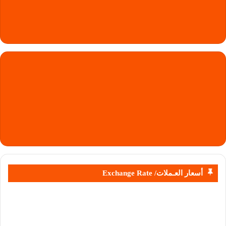
أسعار العـملات/ Exchange Rate