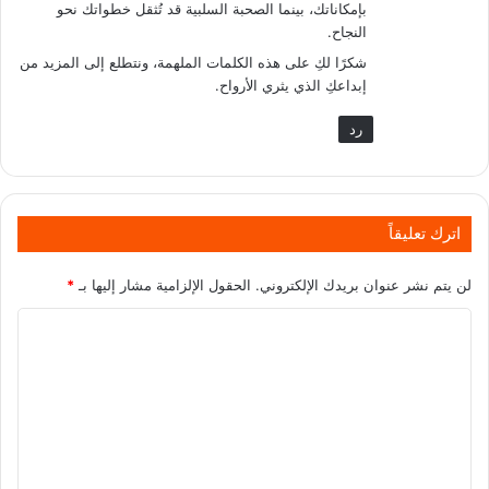
بإمكاناتك، بينما الصحبة السلبية قد تُثقل خطواتك نحو
النجاح.
شكرًا لكِ على هذه الكلمات الملهمة، ونتطلع إلى المزيد من
إبداعكِ الذي يثري الأرواح.
رد
اترك تعليقاً
لن يتم نشر عنوان بريدك الإلكتروني.
الحقول الإلزامية مشار إليها بـ
*