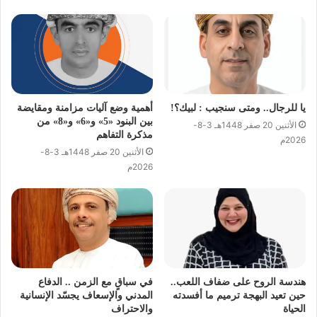
يا للرجال.. ومتى سنجيب : لبيك؟!
أهمية وضع آليات مزامنة ومقايضة
بين البنود «5» و«6» و«8» من
الأثنين 20 صفر 1448هـ 3-8-
مذكرة التفاهم
2026م
الأثنين 20 صفر 1448هـ 3-8-
2026م
هندسة الروح على ضفاف اللعب..
في سباقٍ مع الزمن .. الدفاع
حين تعيد البهجة ترميم ما أفسدته
المدني والإسعاف يجسّد الإنسانية
الحياة
والاحتراف