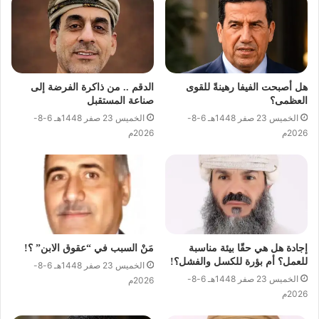
هل أصبحت الفيفا رهينةً للقوى
الدقم .. من ذاكرة الفرضة إلى
العظمى؟
صناعة المستقبل
الخميس 23 صفر 1448هـ 6-8-
الخميس 23 صفر 1448هـ 6-8-
2026م
2026م
إجادة هل هي حقًا بيئة مناسبة
مَنْ السبب في “عقوق الابن” ؟!
للعمل؟ أم بؤرة للكسل والفشل؟!
الخميس 23 صفر 1448هـ 6-8-
الخميس 23 صفر 1448هـ 6-8-
2026م
2026م