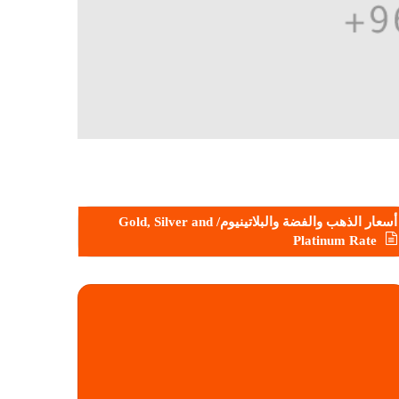
أسعار الذهب والفضة والبلاتينيوم/ Gold, Silver and
Platinum Rate