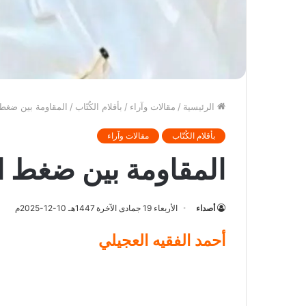
الرئيسية
/
مقالات وآراء
/
بأقلام الكُتّاب
/
المقاومة بين ضغط
بأقلام الكُتّاب
مقالات وآراء
المقاومة بين ضغط ا
أصداء
الأربعاء 19 جمادى الآخرة 1447هـ 10-12-2025م
أحمد الفقيه العجيلي