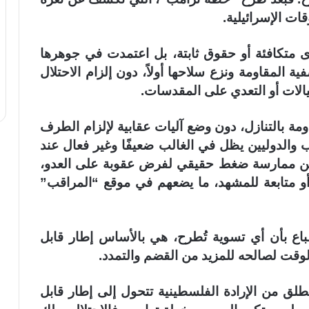
ات الإسرائيلية.
 متكافئة أو حقوق ثابتة، بل اعتمدت في جوهرها
ة المقاومة ونزع سلاحها أولاً، دون إلزام الاحتلال
يالات أو التعدي على المقدسات.
ومة بالتنازل، دون وضع آليات عقابية لإلزام الطرف
 والدوليين يظل في الغالب ضعيفًا وغير فعال عند
اً من ممارسة ضغط حقيقي لفرض عقوبة على العدو،
 أو متابعة للمشهد، ما يضعهم في موقع “المراقب”
اع بأن أي تسوية تُطرح، هي بالأساس إطار قابل
الوقت لصالحه للمزيد من القضم والتمدد.
نطلق من الإرادة الفلسطينية تتحول إلى إطار قابل