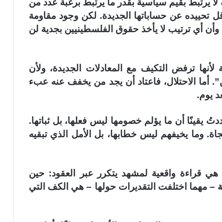
لا يرتبط بقيم سياسية بقدر ما يرتبط برغبة عدد من
ل تحييده عن حساباتها الجديدة. لكن وجود مقاومة
، وأن أي ترتيب لا يأخذ حقوق الفلسطينيين بجدية لن
مة لأنها ترفض التكيف مع المعادلات الجديدة، ولأن
. أما الاحتلال، فاعتاد أن يجد من يخفف عنه عبء
د يوم.
 يقينًا أن ما يؤلم خصومها ليس فعلها، بل ثباتها.
جاة.
وما يخيفهم ليس خطابها، بل الأمل الذي تبقيه
 هي قراءة واقعية لمشهد يتكرر عبر العقود: حين
– مهما اختلفت التقديرات حولها – هي الكف التي