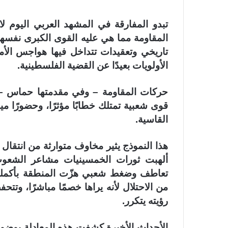
تبدو المفارقة في المشهد العربي اليوم لا
المقاومة مما هي عليه القوى الكبرى نفسها
تاريخي وتعقيدات تتداخل فيها هواجس الأمن
الأولويات بعيدًا عن القضية الفلسطينية.
حركات المقاومة – وفي مقدمتها حماس – ت
قوى شعبية تمتلك خطابًا مؤثرًا، وحضورًا مي
القاسية.
هذا النموذج يثير مخاوف متوارثة من انتقا
تعاطف وضغط شعبي هزّت المنطقة بأكملها. 
من الاحتلال لأنه يراها خصمًا مباشرًا، وتتح
رؤيته يتكرر.
الأحداث الأخيرة كشفت هذه المعادلة بوضو