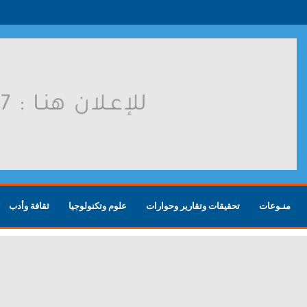
روسية بعد هجوم أوكراني
منـوعات
تحقيقات وتقارير وحوارات
علوم وتكنولوجيا
ثقافة وأدب