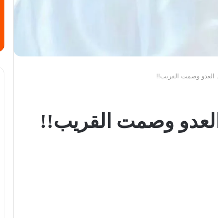
 العدو وصمت القريب!!
لعدو وصمت القريب!!