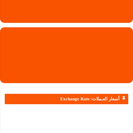
أسعار العـملات/ Exchange Rate