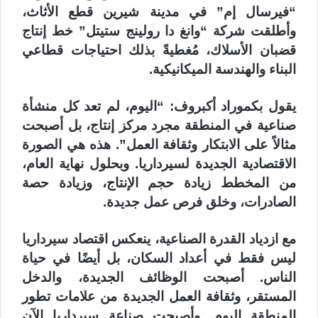
“فيرسال إم” في مدينة شيرين قطع الأثاث،
وأطلقت شركة “وانغ دا رولينج ستيتل” خط إنتاج
قضبان الأسلاك، مُغطيةً بذلك احتياجات قطاعي
البناء والهندسة الميكانيكية.
يقول بكموراد أكبروف: “اليوم، لم تعد كل منشأة
صناعية في المنطقة مجرد مركز إنتاج، بل أصبحت
مثالاً على الابتكار وثقافة العمل”. هذه هي الصورة
الاقتصادية الجديدة لسيرداريا. وبحلول نهاية العام،
من المخطط زيادة حجم الإنتاج، وزيادة حصة
الصادرات، وخلق فرص عمل جديدة.
مع ازدياد القدرة الصناعية، ينعكس اقتصاد سيرداريا
ليس فقط في أعداد السكان، بل أيضًا في حياة
الناس. أصبحت الوظائف الجديدة، والدخل
المستقر، وثقافة العمل الجديدة من علامات تطور
المنطقة اليوم. وأصبحت صناعة سيرداريا الآن