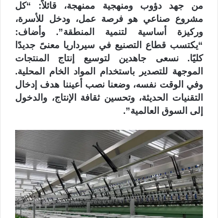
من جهد دؤوب ومنهجية ممنهجة، قائلاً: “كل
مشروع صناعي هو فرصة عمل، ودخل للأسرة،
وركيزة أساسية لتنمية المنطقة”. وأضاف:
“يكتسب قطاع التصنيع في سيرداريا معنىً جديدًا
كليًا. نسعى جاهدين لتوسيع إنتاج المنتجات
الموجهة للتصدير باستخدام المواد الخام المحلية.
وفي الوقت نفسه، وضعنا نصب أعيننا هدف إدخال
التقنيات الحديثة، وتحسين ثقافة الإنتاج، والدخول
إلى السوق العالمية”.