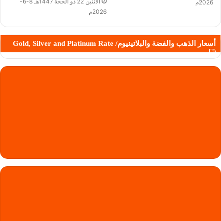
الأثنين 22 ذو الحجة 1447هـ 8-6-
2026م
2026م
أسعار الذهب والفضة والبلاتينيوم/ Gold, Silver and Platinum Rate