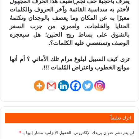
يعرف بأحجية خُف نجم ٍأضيف هذا الحرف المجهول
لأختم به سداسية القائمة وآخر الحروف والكلمات
معبرًا به عن المكان وما يعصف بالوجدان وتكتمهُ
الحنايا والخلجات، ولعمري من جرب السفر
بالشوق على بساط ريح الحنين؛ هل سيعجزه
الوصف وتستعصي عليه الكلمات؟.
ترى كيف السبيل لبلوغ مرام تلك الأماني ؟ أم أنها
موانع الخطوب واعتراض المُلمات !!!.
اترك تعليقاً
لن يتم نشر عنوان بريدك الإلكتروني.
الحقول الإلزامية مشار إليها بـ
*