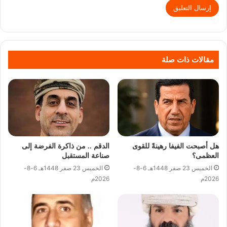
مقالات ذات صلة
هل أصبحت الفيفا رهينةً للقوى
الدقم .. من ذاكرة الفرضة إلى
العظمى؟
صناعة المستقبل
الخميس 23 صفر 1448هـ 6-8-
الخميس 23 صفر 1448هـ 6-8-
2026م
2026م