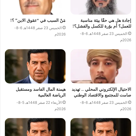
إجادة هل هي حقًا بيئة مناسبة
مَنْ السبب في “عقوق الابن” ؟!
للعمل؟ أم بؤرة للكسل والفشل؟!
الخميس 23 صفر 1448هـ 6-8-
الخميس 23 صفر 1448هـ 6-8-
2026م
2026م
الاحتيال الإلكتروني المحلي .. تهديد
هيمنة المال الفاسد ومستقبل
صامت للمجتمع والاقتصاد الوطني
الرياضة العالمية
الخميس 23 صفر 1448هـ 6-8-
الأربعاء 22 صفر 1448هـ 5-8-
2026م
2026م