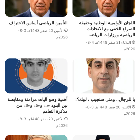
اللجان الأولمبية الوطنية وحقيقة
التأمين الرياضي أساس الاحتراف
الصراع الخفي مع الاتحادات
الأثنين 20 صفر 1448هـ 3-8-
الرياضية ووزارات الرياضة
2026م
الثلاثاء 21 صفر 1448هـ 4-8-
2026م
يا للرجال.. ومتى سنجيب : لبيك؟!
أهمية وضع آليات مزامنة ومقايضة
بين البنود «5» و«6» و«8» من
الأثنين 20 صفر 1448هـ 3-8-
مذكرة التفاهم
2026م
الأثنين 20 صفر 1448هـ 3-8-
2026م