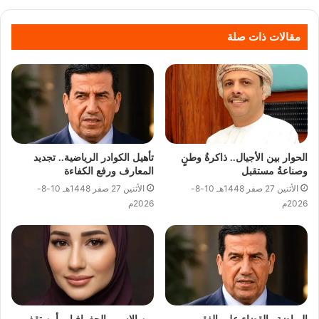
مقالات ذات صلة
الحوار بين الأجيال.. ذاكرةُ وطنٍ
تأهيل الكوادر الرياضية.. تجديد
وصناعةُ مستقبل
المعارف ورفع الكفاءة
الأثنين 27 صفر 1448هـ 10-8-
الأثنين 27 صفر 1448هـ 10-8-
2026م
2026م