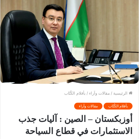
الرئيسية
/
مقالات وآراء
/
بأقلام الكُتّاب
بأقلام الكُتّاب
مقالات وآراء
أوزبكستان – الصين : آليات جذب
الاستثمارات في قطاع السياحة