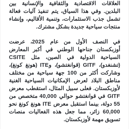
العلاقات الاقتصادية والثقافية والإنسانية بين
البلدين.
وفي هذا السياق، يتم تنفيذ آليات فعالة
تشمل جذب الاستثمارات، وتنمية الأقاليم، وإنشاء
منتجات سياحية جديدة بشكل مشترك.
في النصف الأول من عام 2025، عرضت
أوزبكستان جناحها الوطني في أكبر المعارض
السياحية الدولية في الصين، مثل CSITE
(تشنغدو)، GITF (قوانغتشو)، وITE (هونغ كونغ)،
وشاركت أكثر من 100 جهة سياحية من مختلف
مناطق البلاد لعرض الإمكانيات السياحية الغنية
لأوزبكستان. فعلى سبيل المثال، استقطب معرض
GITF في قوانغتشو حوالي 40,000 متخصص من
55 دولة، بينما استقبل معرض ITE هونغ كونغ نحو
60,000 زائر، مما جعل هذه الفعاليات منصات
تسويق مهمة لأوزبكستان.