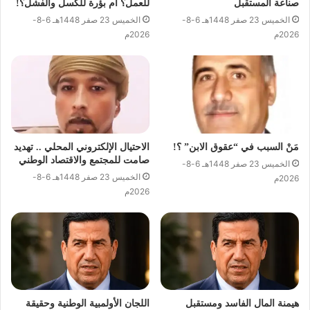
صناعة المستقبل
للعمل؟ أم بؤرة للكسل والفشل؟!
الخميس 23 صفر 1448هـ 6-8-
الخميس 23 صفر 1448هـ 6-8-
2026م
2026م
مَنْ السبب في “عقوق الابن” ؟!
الاحتيال الإلكتروني المحلي .. تهديد
صامت للمجتمع والاقتصاد الوطني
الخميس 23 صفر 1448هـ 6-8-
الخميس 23 صفر 1448هـ 6-8-
2026م
2026م
هيمنة المال الفاسد ومستقبل
اللجان الأولمبية الوطنية وحقيقة