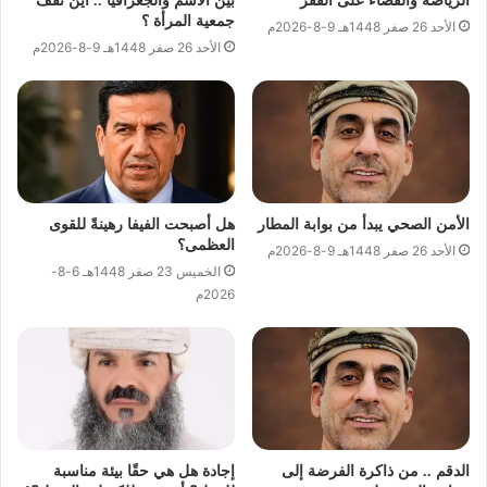
الرياضة والقضاء على الفقر
بين الاسم والجغرافيا .. أين تقف
جمعية المرأة ؟
الأحد 26 صفر 1448هـ 9-8-2026م
الأحد 26 صفر 1448هـ 9-8-2026م
الأمن الصحي يبدأ من بوابة المطار
هل أصبحت الفيفا رهينةً للقوى
العظمى؟
الأحد 26 صفر 1448هـ 9-8-2026م
الخميس 23 صفر 1448هـ 6-8-
2026م
الدقم .. من ذاكرة الفرضة إلى
إجادة هل هي حقًا بيئة مناسبة