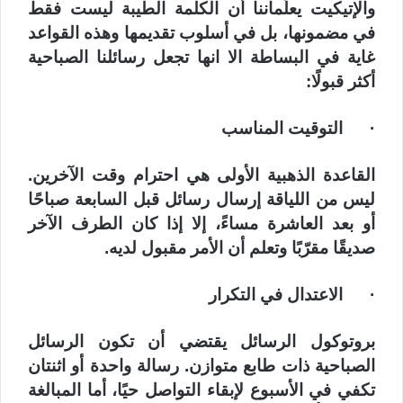
والإتيكيت يعلّماننا أن الكلمة الطيبة ليست فقط
في مضمونها، بل في أسلوب تقديمها وهذه القواعد
غاية في البساطة الا انها تجعل رسائلنا الصباحية
أكثر قبولًا:
· التوقيت المناسب
القاعدة الذهبية الأولى هي احترام وقت الآخرين.
ليس من اللياقة إرسال رسائل قبل السابعة صباحًا
أو بعد العاشرة مساءً، إلا إذا كان الطرف الآخر
صديقًا مقرّبًا وتعلم أن الأمر مقبول لديه.
· الاعتدال في التكرار
بروتوكول الرسائل يقتضي أن تكون الرسائل
الصباحية ذات طابع متوازن. رسالة واحدة أو اثنتان
تكفي في الأسبوع لإبقاء التواصل حيًا، أما المبالغة