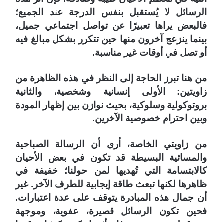
الرسائل لا يُستقبل بنفس الدرجة عند الجميع؛
فالبعض يراها تعبيرًا عن تواصل اجتماعي جميل،
بينما ينزعج آخرون منها حين تتكرر بشكل مبالغ فيه
أو تصل في أوقات غير مناسبة.
من هنا تبرز الحاجة إلى النظر في هذه الظاهرة من
زاويتين: الأولى إنسانية وشخصية، والثانية
بروتوكولية وسلوكية، بحيث نوازن بين إظهار المودة
وبين احترام خصوصية الآخرين.
من زاويتي الخاصة، أرى أن الرسالة الصباحية
والمسائية البسيطة قد تكون في بعض الأحيان
كالابتسامة التي تُهديها لمن حولنا؛ خفيفة في
ظاهرها لكنها تبعث طاقة إيجابية للطرف الآخر. غير
أن جمال هذه المبادرة يتوقف على عدة اعتبارات.
فحين تكون الرسائل قصيرة، عفوية، وموجهة