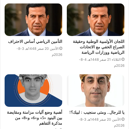
اللجان الأولمبية الوطنية وحقيقة
التأمين الرياضي أساس الاحتراف
الصراع الخفي مع الاتحادات
الأثنين 20 صفر 1448هـ 3-8-
الرياضية ووزارات الرياضة
2026م
الثلاثاء 21 صفر 1448هـ 4-8-
2026م
يا للرجال.. ومتى سنجيب : لبيك؟!
أهمية وضع آليات مزامنة ومقايضة
بين البنود «5» و«6» و«8» من
الأثنين 20 صفر 1448هـ 3-8-
مذكرة التفاهم
2026م