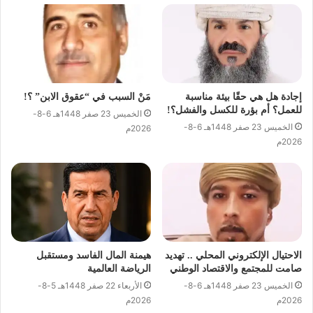
إجادة هل هي حقًا بيئة مناسبة
مَنْ السبب في “عقوق الابن” ؟!
للعمل؟ أم بؤرة للكسل والفشل؟!
الخميس 23 صفر 1448هـ 6-8-
الخميس 23 صفر 1448هـ 6-8-
2026م
2026م
الاحتيال الإلكتروني المحلي .. تهديد
هيمنة المال الفاسد ومستقبل
صامت للمجتمع والاقتصاد الوطني
الرياضة العالمية
الخميس 23 صفر 1448هـ 6-8-
الأربعاء 22 صفر 1448هـ 5-8-
2026م
2026م