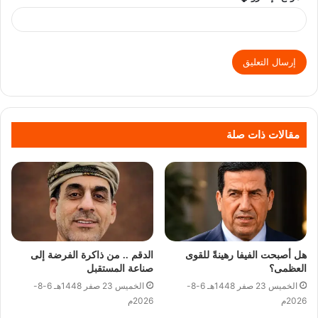
مقالات ذات صلة
هل أصبحت الفيفا رهينةً للقوى
الدقم .. من ذاكرة الفرضة إلى
العظمى؟
صناعة المستقبل
الخميس 23 صفر 1448هـ 6-8-
الخميس 23 صفر 1448هـ 6-8-
2026م
2026م