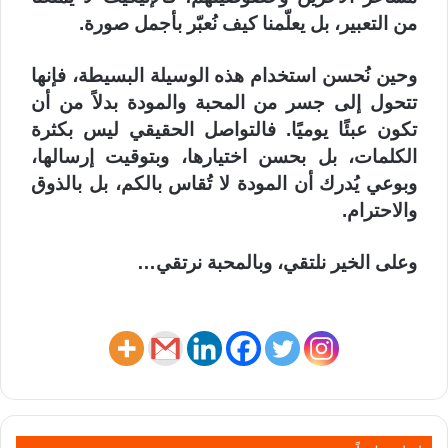
من التعبير، بل يعلّمنا كيف نُعبّر بأجمل صورة.
وحين نُحسن استخدام هذه الوسيلة البسيطة، فإنها
تتحول إلى جسر من المحبة والمودة بدلاً من أن
تكون عبئًا يوميًا. فالتواصل الحقيقي ليس بكثرة
الكلمات، بل بحسن اختيارها، وبتوقيت إرسالها،
وبوعي يُدرك أن المودة لا تُقاس بالكم، بل بالذوق
والاحترام.
وعلى الخير نلتقي، وبالمحبة نرتقي…