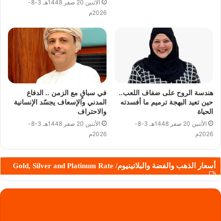
الأثنين 20 صفر 1448هـ 3-8-
2026م
هندسة الروح على ضفاف اللعب..
في سباقٍ مع الزمن .. الدفاع
حين تعيد البهجة ترميم ما أفسدته
المدني والإسعاف يجسّد الإنسانية
الحياة
والاحتراف
الأثنين 20 صفر 1448هـ 3-8-
الأثنين 20 صفر 1448هـ 3-8-
2026م
2026م
أسعار الذهب والفضة والبلاتينيوم/ Gold, Silver and Platinum Rate