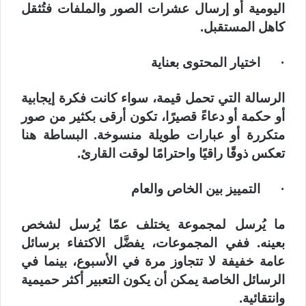
اليومية أو إرسال عشرات الصور والملفات فتُثقل
كاهل المستقبل.
· اختيار المحتوى بعناية
الرسالة التي تحمل قيمة، سواء كانت فكرة إيجابية
أو حكمة أو دعاءً قصيرًا، تكون أرقى بكثير من صور
متكررة أو عبارات طويلة منسوخة. البساطة هنا
تعكس ذوقًا راقيًا واحترامًا لوقت القارئ.
· التمييز بين الخاص والعام
ما يُرسل لمجموعة يختلف عمّا يُرسل لشخص
بعينه. ففي المجموعات، يفضَّل الاكتفاء برسائل
عامة خفيفة لا تتجاوز مرة في الأسبوع، بينما في
الرسائل الخاصة يمكن أن يكون التعبير أكثر حميمية
وانتقائية.