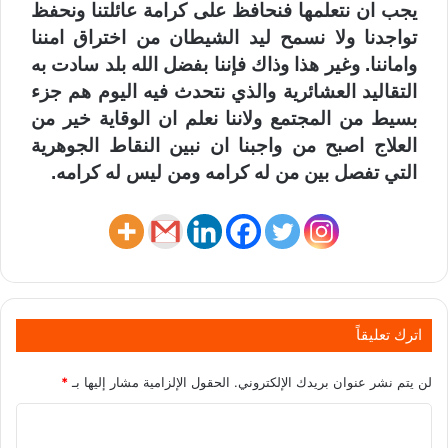
يجب ان نتعلمها فنحافظ على كرامة عائلتنا ونحفظ
تواجدنا ولا نسمح ليد الشيطان من اختراق امننا
واماننا. وغير هذا وذاك فإننا بفضل الله بلد سادت به
التقاليد العشائرية والذي نتحدث فيه اليوم هم جزء
بسيط من المجتمع ولاننا نعلم ان الوقاية خير من
العلاج اصبح من واجبنا ان نبين النقاط الجوهرية
التي تفصل بين من له كرامه ومن ليس له كرامه.
اترك تعليقاً
لن يتم نشر عنوان بريدك الإلكتروني.
الحقول الإلزامية مشار إليها بـ
*