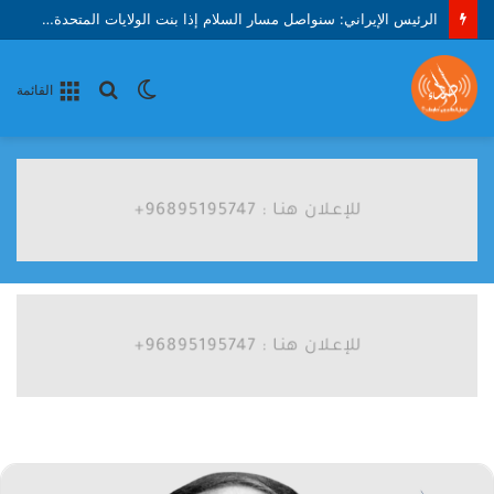
الرئيس الإيراني: سنواصل مسار السلام إذا بنت الولايات المتحدة الثقة
الوضع
بحث
القائمة
المظلم
عن