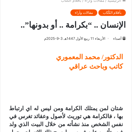
الرئيسية
/
مقالات وآراء
/
بأقلام الكُتّاب
بأقلام الكُتّاب
مقالات وآراء
الإنسان .. “بكرامة .. أو بدونها”..
أصداء
الأربعاء 11 ربيع الأول 1447هـ 3-9-2025م
الدكتور/ محمد المعموري
كاتب وباحث عراقي
شتان لمن يمتلك الكرامة ومن ليس له اي ارتباط
بها ، فالكرامة هي توريث لأصول وعقائد تغرس في
نفس الشخص منذ نشأته من خلال البيت الذي ولد