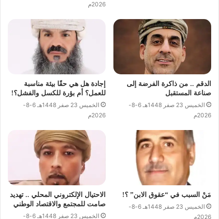
2026م
الدقم .. من ذاكرة الفرضة إلى
إجادة هل هي حقًا بيئة مناسبة
صناعة المستقبل
للعمل؟ أم بؤرة للكسل والفشل؟!
الخميس 23 صفر 1448هـ 6-8-
الخميس 23 صفر 1448هـ 6-8-
2026م
2026م
مَنْ السبب في “عقوق الابن” ؟!
الاحتيال الإلكتروني المحلي .. تهديد
صامت للمجتمع والاقتصاد الوطني
الخميس 23 صفر 1448هـ 6-8-
الخميس 23 صفر 1448هـ 6-8-
2026م