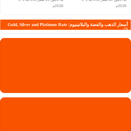
2026م
2026م
أسعار الذهب والفضة والبلاتينيوم/ Gold, Silver and Platinum Rate