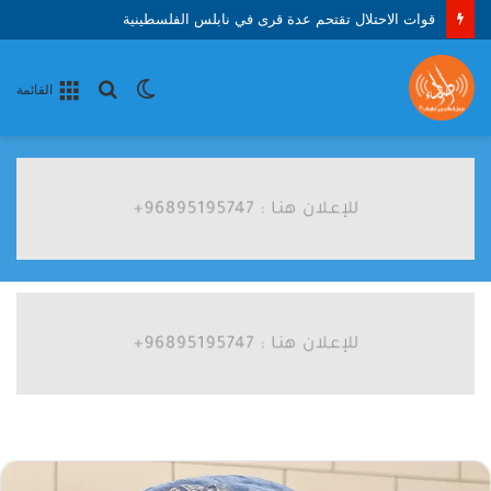
الأمم المتحدة: 8 ملايين طفل في سن الدراسة خارج المدارس بالسودان
الوضع
بحث
القائمة
المظلم
عن