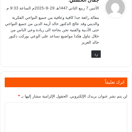
:
ق
الأثنين 7 ربيع الثاني 1447هـ 29-9-2025م الساعة 9:33 م
و
مقالة رائعة جدا كافية وعافية من جميع النواحي الفكرية
ل
والديني وقد عالج الدكتور خالد أزمة الدين من جميع النواحي
حتى الأدبية والفنية نحن بحاجة الى زيادة وعي الناس من
خلال تناول هكذا مواضيع تساعد على الوعي بوركت دكتور
خالد العزيز
رد
اترك تعليقاً
لن يتم نشر عنوان بريدك الإلكتروني.
الحقول الإلزامية مشار إليها بـ
*