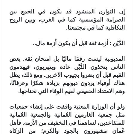
إن التوازن المنشود قد يكون في الجمع بين
الصرامة المؤسسية كما في الغرب، وبين الروح
التكافلية كما في مجتمعنا.
الدَّيْن : أزمة ثقة قبل أن يكون أزمة مال..
المديونية ليست رقمًا ماليًا بل امتحان ثقة. بعض
الناس يتخذون الدَّيْن عادة ويتهربون، فيهدمون
القيم قبل أن يضروا بجيوب الآخرين. ومع ذلك، يظل
هناك أوفياء يردون ديونهم بزيادة شكرًا وعرفانًا،
وهم الامتداد الحقيقي لقيم الوفاء التي نحتاجها.
ولو أن الوزارة المعنية وافقت على إنشاء جمعيات
مثل جمعية الغارمين العُمانية والجمعية العُمانية
للمتقاعدين، لساهمتا في التخفيف من الأزمة. فأهل
عُمان مشهورون بالجود والكرم؛ من الزكاة