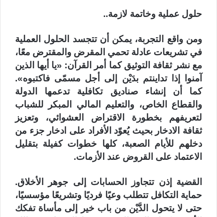
حلول عملية وخاتمة لازمة..
ومن واقع التجربة، يمكن أن تتجسد الحلول العملية
في تشريعات عادلة تحمي المقرض والمقترض معًا،
مع نشر ثقافة التوثيق كما أمر القرآن: «يا أيها الذين
آمنوا إذا تداينتم بدَيْن إلى أجل مسمّى فاكتبوه».
كما أن إنشاء صناديق تكافلية تدعمها الدولة
والقطاع الخاص، والتعليم المالي المبكر للشباب
لتعريفهم بخطورة الاقتراض العشوائي، وتعزيز
ثقافة الادخار بحيث يُعوّد الأفراد على ادخار جزء من
دخلهم للأيام الصعبة، كلها خطوات كفيلة بتقليل
الاعتماد على القروض عند الأزمات.
القضية إذن تتجاوز الحسابات إلى جوهر الأخلاق.
حماية التكافل تتطلب وعيًا فرديًا وتشريعًا مؤسسيًا،
حتى لا يتحول الدَّيْن من باب خير إلى مأساة تفكك