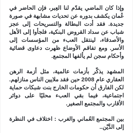
وإذا كان الماضي يقدّم لنا العِبر، فإن الحاضر في
عُمان يكشف بدوره عن تحديات مشابهة في صورة
جديدة. فقد أدت البطالة والتسريحات إلى عجز
شباب عن سداد القروض البنكية، فلجأوا إلى الأهل
والأصدقاء، لينتقل العبء من المؤسسات إلى
الأسر. ومع تفاقم الأوضاع ظهرت دعاوى قضائية
وأحكام سجن لم يألفها المجتمع.
المشهد يذكّر بأزمات عالمية، مثل أزمة الرهن
العقاري عام 2008 حين فقد ملايين الناس منازلهم.
لكن الفارق أن حكومات الخارج بنت شبكات حماية
اجتماعية، فيما بقي العبء محليًا على دوائر
الأقارب والمجتمع الصغير.
بين المجتمع العُماني والغرب : اختلاف في النظرة
إلى الدَّيْن..