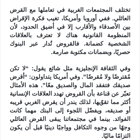
تختلف المجتمعات الغربية في تعاملها مع القرض
العائلي. ففي أوروبا وأمريكا، تغيب فكرة الإقراض
بين الأصدقاء والأقارب إلا في أضيق الحدود، لأن
المنظومة القانونية هناك لا تعترف بالعلاقات
الشخصية كضمانة. فالقروض تُدار عبر البنوك
حصريًا، وبضمانات مكتوبة صارمة.
وفي الثقافة الإنجليزية مثل شائع يقول: “لا تكن
مُقترضًا ولا مُقرضًا”. وفي أمريكا يتداولون: “أقرض
صديقك فتفقد المال والصديق معًا”. هذه الأمثال
تعبّر عن قناعة بأن القروض تهدد العلاقات الإنسانية
أكثر مما تقوّيها، لذلك يندر أن يقرض الغربي قريبه
أو صديقه، ويفضّل اللجوء إلى البنك مهما كانت
الفوائد. بينما في مجتمعاتنا يبقى القرض العائلي
وجهًا من وجوه التكافل وواجبًا دينيًا قبل أن يكون
التزامًا ماليًا.