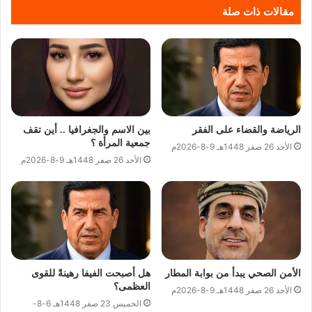
مقالات ذات صلة
الرياضة والقضاء على الفقر
بين الاسم والجغرافيا .. أين تقف
جمعية المرأة ؟
الأحد 26 صفر 1448هـ 9-8-2026م
الأحد 26 صفر 1448هـ 9-8-2026م
الأمن الصحي يبدأ من بوابة المطار
هل أصبحت الفيفا رهينةً للقوى
العظمى؟
الأحد 26 صفر 1448هـ 9-8-2026م
الخميس 23 صفر 1448هـ 6-8-