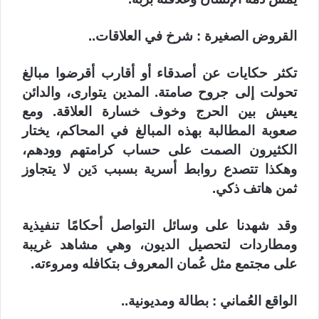
القروض الصغيرة : شرخ في العلاقات..
تكثر حكايات عن أصدقاء أو أقارب أقرضوا مبالغ
تحولت إلى جروح صامتة. المدين يتوارى، والدائن
يعيش بين الحرج وخوف خسارة العلاقة. ومع
صعوبة المطالبة بهذه المبالغ في المحاكم، يختار
الكثيرون الصمت على حساب كرامتهم وودهم،
وهكذا تتصدع روابط أسرية بسبب دَين لا يتجاوز
ثمن هاتف ذكي.
وقد شهدنا على وسائل التواصل أحكامًا تنفيذية
ومطاردات لتحصيل الديون، وهي مشاهد غريبة
على مجتمع مثل عُمان المعروف بتكافله ومروءته.
الواقع العُماني : بطالة ومديونية..